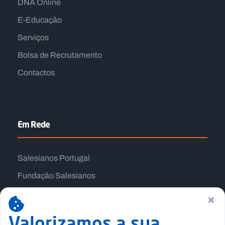
DNA Online
E-Educação
Serviços
Bolsa de Recrutamento
Contactos
Em Rede
Salesianos Portugal
Fundação Salesianos
Salesianos Editora
×
Família Salesiana
Valorizamos a sua