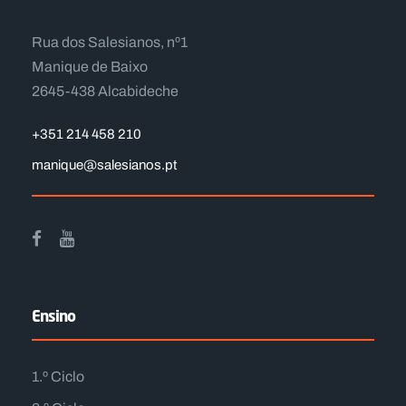
Rua dos Salesianos, nº1
Manique de Baixo
2645-438 Alcabideche
+351 214 458 210
manique@salesianos.pt
Ensino
1.º Ciclo