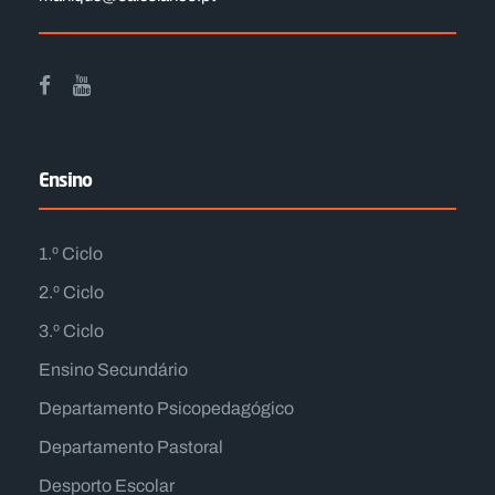
Ensino
1.º Ciclo
2.º Ciclo
3.º Ciclo
Ensino Secundário
Departamento Psicopedagógico
Departamento Pastoral
Desporto Escolar