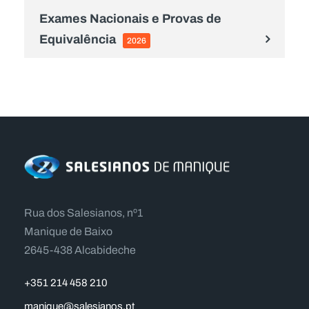
Exames Nacionais e Provas de
Equivalência
2026
Rua dos Salesianos, nº1
Manique de Baixo
2645-438 Alcabideche
+351 214 458 210
manique@salesianos.pt