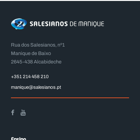
Rua dos Salesianos, nº1
Manique de Baixo
2645-438 Alcabideche
+351 214 458 210
manique@salesianos.pt
Ensino