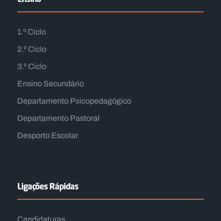
1.º Ciclo
2.º Ciclo
3.º Ciclo
Ensino Secundário
Departamento Psicopedagógico
Departamento Pastoral
Desporto Escolar
Ligações Rápidas
Candidaturas