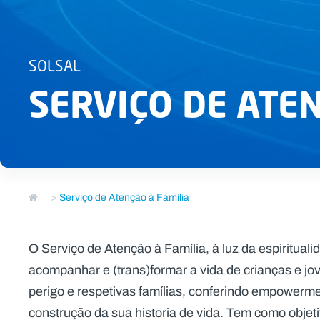
SOLSAL
SERVIÇO DE ATEN
>
Serviço de Atenção à Família
O Serviço de Atenção à Família, à luz da espiritua
acompanhar e (trans)formar a vida de crianças e jo
perigo e respetivas famílias, conferindo empowerme
construção da sua historia de vida. Tem como objeti