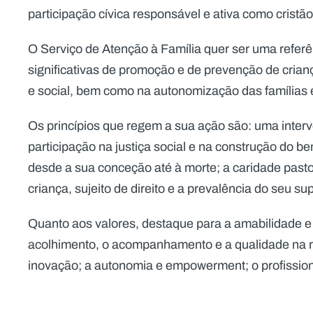
participação cívica responsável e ativa como cristão
O Serviço de Atenção à Família quer ser uma refer
significativas de promoção e de prevenção de crian
e social, bem como na autonomização das famílias e
Os princípios que regem a sua ação são: uma inter
participação na justiça social e na construção do 
desde a sua conceção até à morte; a caridade pastor
criança, sujeito de direito e a prevalência do seu su
Quanto aos valores, destaque para a amabilidade e a
acolhimento, o acompanhamento e a qualidade na re
inovação; a autonomia e empowerment; o profission