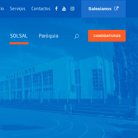
Salesianos
io
Serviços
Contactos
SOLSAL
Paróquia
CANDIDATURAS