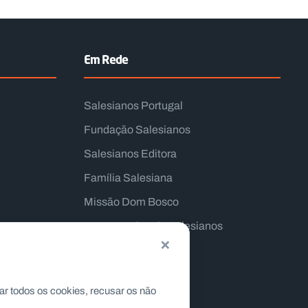
Em Rede
Salesianos Portugal
Fundação Salesianos
Salesianos Editora
Família Salesiana
Missão Dom Bosco
Jogos Nacionais Salesianos
×
ar todos os cookies, recusar os não