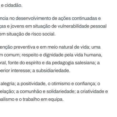
 e cidadão.
ência no desenvolvimento de ações continuadas e
ças e jovens em situação de vulnerabilidade pessoal
m situação de risco social.
venção preventiva e em meio natural de vida; uma
bem comum; respeito e dignidade pela vida humana,
al, fonte do espírito e da pedagogia salesiana; a
perior interesse; a subsidiariedade.
legria; a positividade, o otimismo e confiança; o
lação; a comunhão e solidariedade; a criatividade e
alismo e o trabalho em equipa.