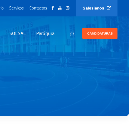
Salesianos
io
Serviços
Contactos
SOLSAL
Paróquia
CANDIDATURAS