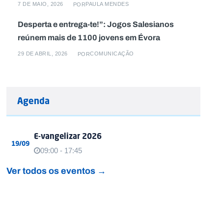
7 DE MAIO, 2026
PAULA MENDES
POR
Desperta e entrega-te!”: Jogos Salesianos
reúnem mais de 1100 jovens em Évora
29 DE ABRIL, 2026
COMUNICAÇÃO
POR
Agenda
E-vangelizar 2026
19/09
09:00 - 17:45
Ver todos os eventos →