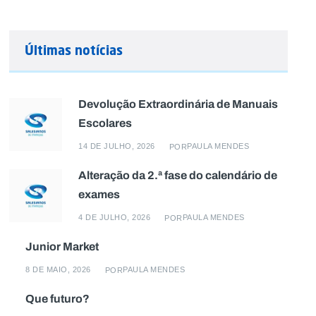
Últimas notícias
Devolução Extraordinária de Manuais
Escolares
14 DE JULHO, 2026
PAULA MENDES
POR
Alteração da 2.ª fase do calendário de
exames
4 DE JULHO, 2026
PAULA MENDES
POR
Junior Market
8 DE MAIO, 2026
PAULA MENDES
POR
Que futuro?