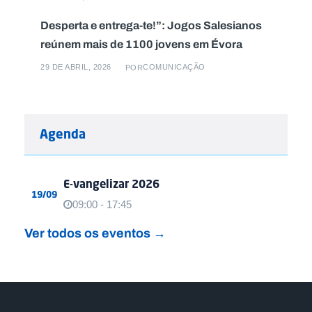
Desperta e entrega-te!”: Jogos Salesianos
reúnem mais de 1100 jovens em Évora
29 DE ABRIL, 2026
COMUNICAÇÃO
POR
Agenda
E-vangelizar 2026
19/09
09:00 - 17:45
Ver todos os eventos →