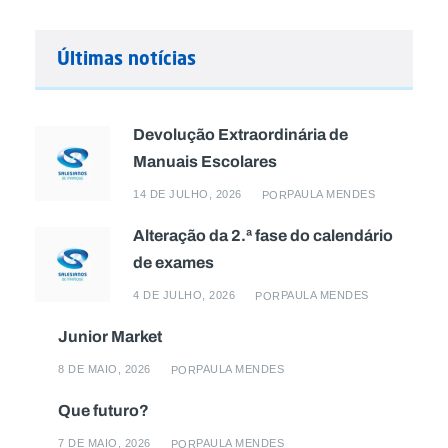
Últimas notícias
Devolução Extraordinária de
Manuais Escolares
14 DE JULHO, 2026
PAULA MENDES
POR
Alteração da 2.ª fase do calendário
de exames
4 DE JULHO, 2026
PAULA MENDES
POR
Junior Market
8 DE MAIO, 2026
PAULA MENDES
POR
Que futuro?
7 DE MAIO, 2026
PAULA MENDES
POR