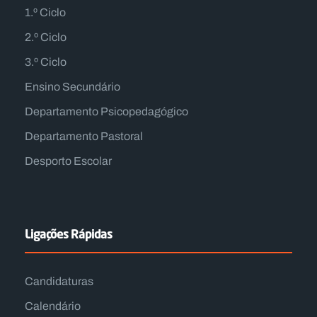
1.º Ciclo
2.º Ciclo
3.º Ciclo
Ensino Secundário
Departamento Psicopedagógico
Departamento Pastoral
Desporto Escolar
Ligações Rápidas
Candidaturas
Calendário