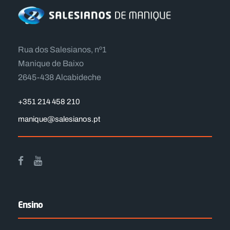
Rua dos Salesianos, nº1
Manique de Baixo
2645-438 Alcabideche
+351 214 458 210
manique@salesianos.pt
Ensino