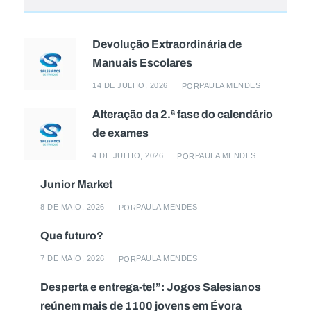
Devolução Extraordinária de
Manuais Escolares
14 DE JULHO, 2026
PAULA MENDES
POR
Alteração da 2.ª fase do calendário
de exames
4 DE JULHO, 2026
PAULA MENDES
POR
Junior Market
8 DE MAIO, 2026
PAULA MENDES
POR
Que futuro?
7 DE MAIO, 2026
PAULA MENDES
POR
Desperta e entrega-te!”: Jogos Salesianos
reúnem mais de 1100 jovens em Évora