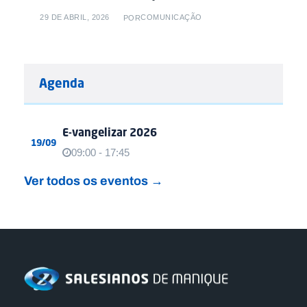
29 DE ABRIL, 2026
COMUNICAÇÃO
POR
Agenda
E-vangelizar 2026
19/09
09:00 - 17:45
Ver todos os eventos →