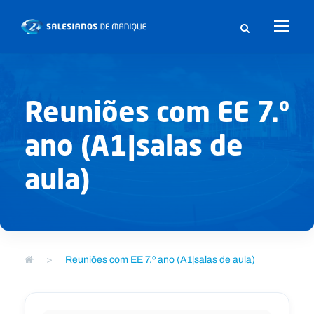
Reuniões com EE 7.º
ano (A1|salas de
aula)
>
Reuniões com EE 7.º ano (A1|salas de aula)