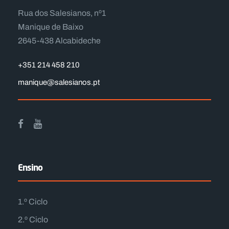
Rua dos Salesianos, nº1
Manique de Baixo
2645-438 Alcabideche
+351 214 458 210
manique@salesianos.pt
Ensino
1.º Ciclo
2.º Ciclo