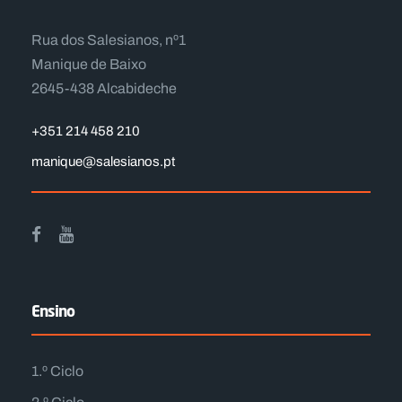
Rua dos Salesianos, nº1
Manique de Baixo
2645-438 Alcabideche
+351 214 458 210
manique@salesianos.pt
Ensino
1.º Ciclo