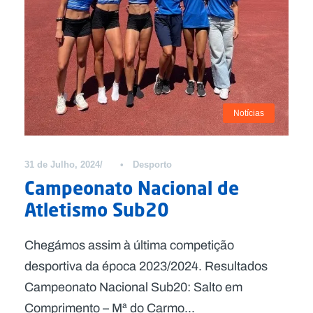
Notícias
31 de Julho, 2024
•
Desporto
Campeonato Nacional de
Atletismo Sub20
Chegámos assim à última competição
desportiva da época 2023/2024. Resultados
Campeonato Nacional Sub20: Salto em
Comprimento – Mª do Carmo...