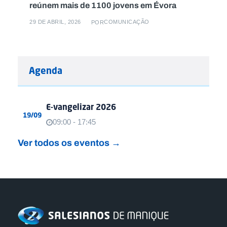
reúnem mais de 1100 jovens em Évora
29 DE ABRIL, 2026
COMUNICAÇÃO
POR
Agenda
E-vangelizar 2026
19/09
09:00 - 17:45
Ver todos os eventos →