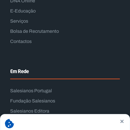
DNA Online
E-Educação
Serviços
Bolsa de Recrutamento
Contactos
Em Rede
Salesianos Portugal
Fundação Salesianos
Salesianos Editora
×
Família Salesiana