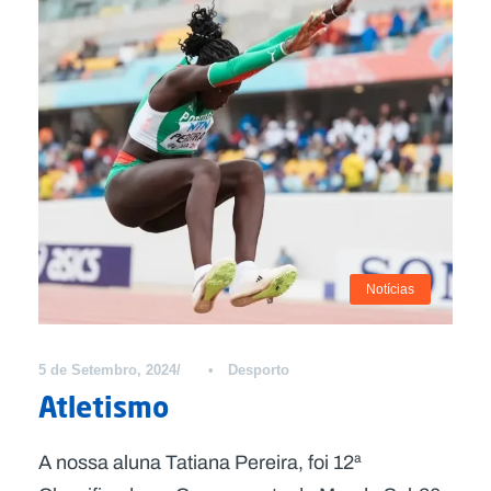
Notícias
5 de Setembro, 2024
•
Desporto
Atletismo
A nossa aluna Tatiana Pereira, foi 12ª