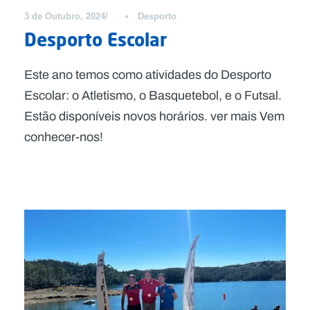
3 de Outubro, 2024
•
Desporto
Desporto Escolar
Este ano temos como atividades do Desporto
Escolar: o Atletismo, o Basquetebol, e o Futsal.
Estão disponíveis novos horários. ver mais Vem
conhecer-nos!