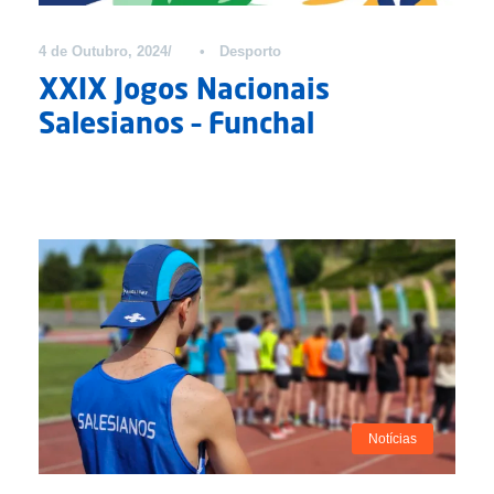
4 de Outubro, 2024
•
Desporto
XXIX Jogos Nacionais
Salesianos – Funchal
Notícias