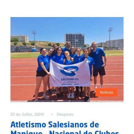
Notícias
23 de Julho, 2024
•
Desporto
Atletismo Salesianos de
Manique – Nacional de Clubes