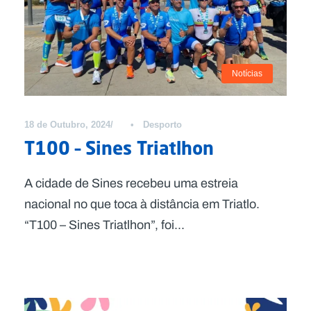
Notícias
18 de Outubro, 2024
•
Desporto
T100 – Sines Triatlhon
A cidade de Sines recebeu uma estreia
nacional no que toca à distância em Triatlo.
“T100 – Sines Triatlhon”, foi...