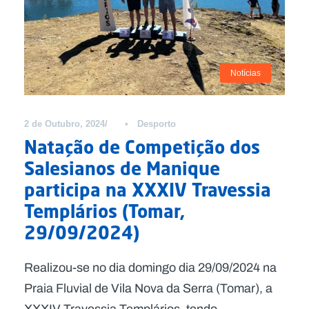
Notícias
2 de Outubro, 2024
•
Desporto
Natação de Competição dos
Salesianos de Manique
participa na XXXIV Travessia
Templários (Tomar,
29/09/2024)
Realizou-se no dia domingo dia 29/09/2024 na
Praia Fluvial de Vila Nova da Serra (Tomar), a
XXXIV Travessia Templários, tendo...