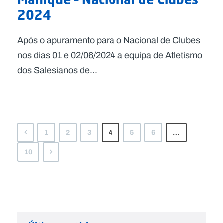
2024
Após o apuramento para o Nacional de Clubes
nos dias 01 e 02/06/2024 a equipa de Atletismo
dos Salesianos de...
1
2
3
4
5
6
…
10