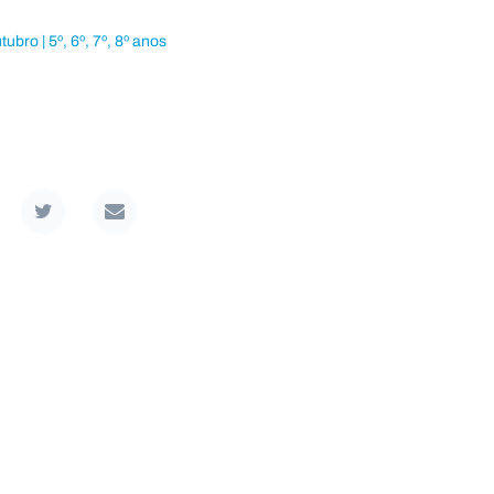
bro | 5º, 6º, 7º, 8º anos