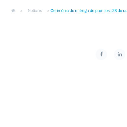
>
Notícias
>
Cerimónia de entrega de prémios | 28 de outu