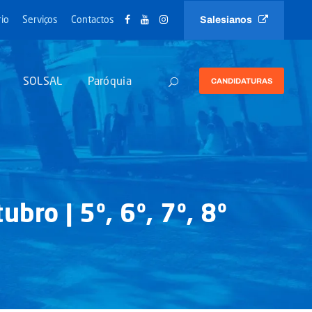
Salesianos
io
Serviços
Contactos
SOLSAL
Paróquia
CANDIDATURAS
bro | 5º, 6º, 7º, 8º