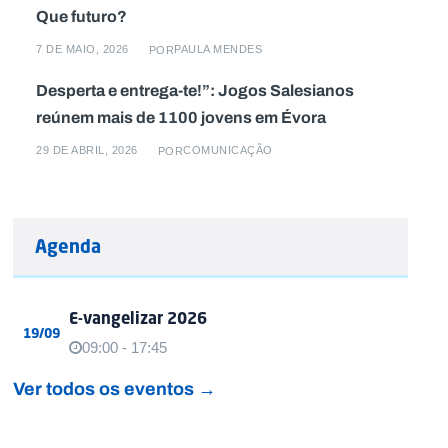
Que futuro?
7 DE MAIO, 2026
PAULA MENDES
POR
Desperta e entrega-te!”: Jogos Salesianos
reúnem mais de 1100 jovens em Évora
29 DE ABRIL, 2026
COMUNICAÇÃO
POR
Agenda
E-vangelizar 2026
19/09
09:00 - 17:45
Ver todos os eventos →