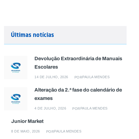
Últimas notícias
Devolução Extraordinária de Manuais
Escolares
14 DE JULHO, 2026
PAULA MENDES
POR
Alteração da 2.ª fase do calendário de
exames
4 DE JULHO, 2026
PAULA MENDES
POR
Junior Market
8 DE MAIO, 2026
PAULA MENDES
POR