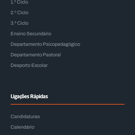
1.º Ciclo
2.º Ciclo
3.º Ciclo
Ensino Secundário
Departamento Psicopedagógico
Departamento Pastoral
Desporto Escolar
Ligações Rápidas
Candidaturas
Calendário