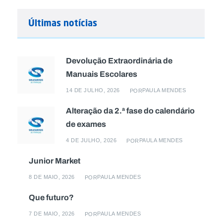
Últimas notícias
Devolução Extraordinária de
Manuais Escolares
14 DE JULHO, 2026
PAULA MENDES
POR
Alteração da 2.ª fase do calendário
de exames
4 DE JULHO, 2026
PAULA MENDES
POR
Junior Market
8 DE MAIO, 2026
PAULA MENDES
POR
Que futuro?
7 DE MAIO, 2026
PAULA MENDES
POR