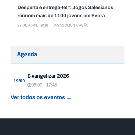
Desperta e entrega-te!”: Jogos Salesianos
reúnem mais de 1100 jovens em Évora
29 DE ABRIL, 2026
COMUNICAÇÃO
POR
Agenda
E-vangelizar 2026
19/09
09:00 - 17:45
Ver todos os eventos →