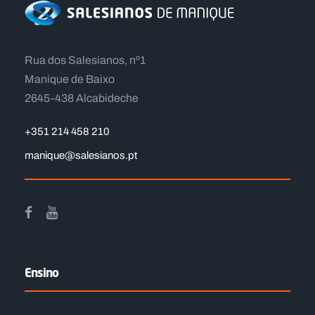
Rua dos Salesianos, nº1
Manique de Baixo
2645-438 Alcabideche
+351 214 458 210
manique@salesianos.pt
Ensino